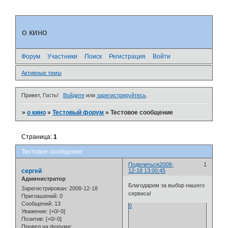
о кино
Форум
Участники
Поиск
Регистрация
Войти
Активные темы
Привет, Гость!
Войдите
или
зарегистрируйтесь
.
»
о кино
»
Тестовый форум
»
Тестовое сообщение
Страница:
1
Тестовое сообщение
Поделиться
2008-
1
сергей
12-18 13:00:45
Администратор
Благодарим за выбор нашего
Зарегистрирован
: 2008-12-18
сервиса!
Приглашений:
0
Сообщений:
13
0
Уважение:
[+0/-0]
Позитив:
[+0/-0]
Провел на форуме: